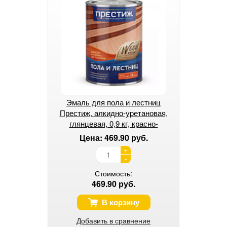
Эмаль для пола и лестниц
Престиж, алкидно-уретановая,
глянцевая, 0,9 кг, красно-
коричневая
Цена: 469.90 руб.
+
-
Стоимость:
469.90 руб.
В корзину
Добавить в сравнение