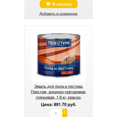
В корзину
Добавить в сравнение
Эмаль для пола и лестниц
Престиж, алкидно-уретановая,
глянцевая, 1,9 кг, красно-
коричневая
Цена: 891.70 руб.
+
-