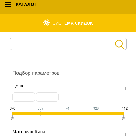
КАТАЛОГ
СИСТЕМА СКИДОК
Подбор параметров
Цена
370
555
741
926
1112
Материал биты