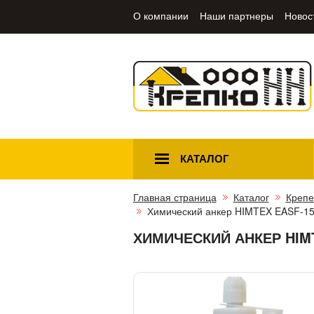
О компании
Наши партнеры
Новос
КАТАЛОГ
Главная страница
Каталог
Крепе
Химический анкер HIMTEX EASF-150
ХИМИЧЕСКИЙ АНКЕР HIMT