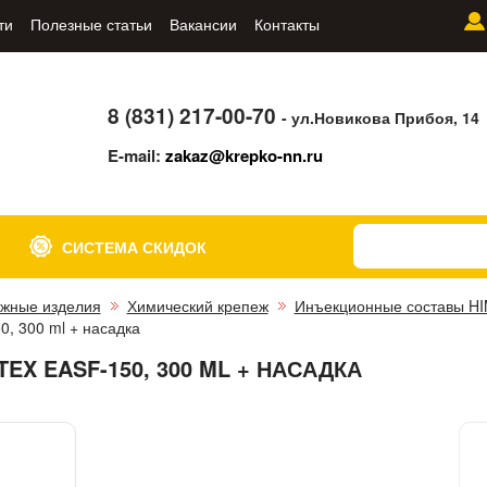
ти
Полезные статьи
Вакансии
Контакты
8 (831) 217-00-70
- ул.Новикова Прибоя, 14
E-mail:
zakaz@krepko-nn.ru
СИСТЕМА СКИДОК
жные изделия
Химический крепеж
Инъекционные составы H
, 300 ml + насадка
EX EASF-150, 300 ML + НАСАДКА