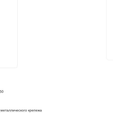
50
 металлического крепежа