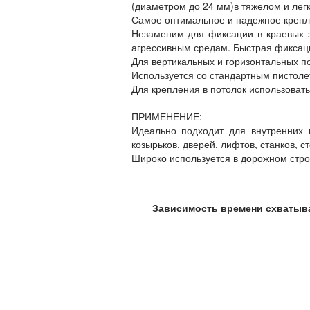
(диаметром до 24 мм)в тяжелом и легк
Самое оптимальное и надежное крепле
Незаменим для фиксации в краевых зо
агрессивным средам. Быстрая фиксаци
Для вертикальных и горизонтальных п
Используется со стандартным пистоле
Для крепления в потолок использовать
ПРИМЕНЕНИЕ:
Идеально подходит для внутренних 
козырьков, дверей, лифтов, станков, с
Широко используется в дорожном строи
Зависимость времени схватыв