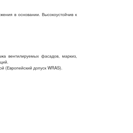
яжения в основании. Высокоустойчив к
ажа вентилируемых фасадов, маркиз,
ций.
дой (Европейский допуск WRAS).