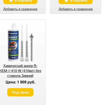
В корзину
В корзину
Добавить в сравнение
Добавить в сравнение
Химический анкер R-
KEM-//-410-W (410мл) без
стирола Зимний
Цена: 1 909 руб.
Под заказ