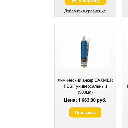
В корзину
Добавить в сравнение
Химический анкер DAXMER
PESF универсальный
(300мл)
Цена: 1 663.80 руб.
Под заказ