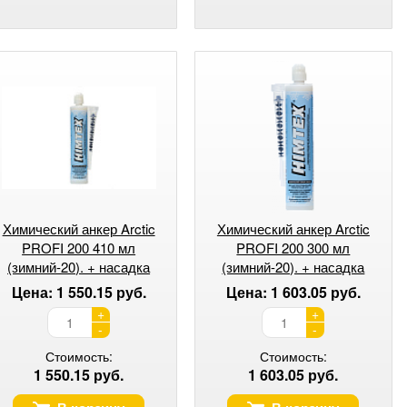
Химический анкер Arctic
Химический анкер Arctic
PROFI 200 410 мл
PROFI 200 300 мл
(зимний-20). + насадка
(зимний-20). + насадка
Цена: 1 550.15 руб.
Цена: 1 603.05 руб.
+
+
-
-
Стоимость:
Стоимость:
1 550.15 руб.
1 603.05 руб.