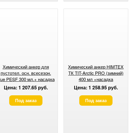
Химический анкер для
Химический анкер HIMTEX
пустотел. осн. всесезон.
ТК TIT-Arctic PRO (зимний)
lue PESF 300 мл.+ насадка
400 мл +насадка
Цена: 1 207.65 руб.
Цена: 1 258.95 руб.
Под заказ
Под заказ