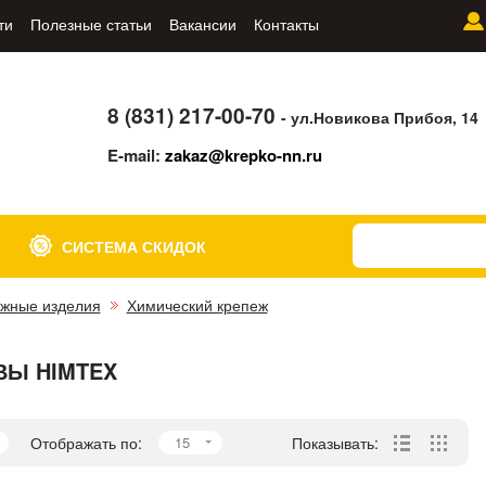
ти
Полезные статьи
Вакансии
Контакты
8 (831) 217-00-70
- ул.Новикова Прибоя, 14
E-mail:
zakaz@krepko-nn.ru
СИСТЕМА СКИДОК
жные изделия
Химический крепеж
Ы HIMTEX
Отображать по:
15
Показывать: