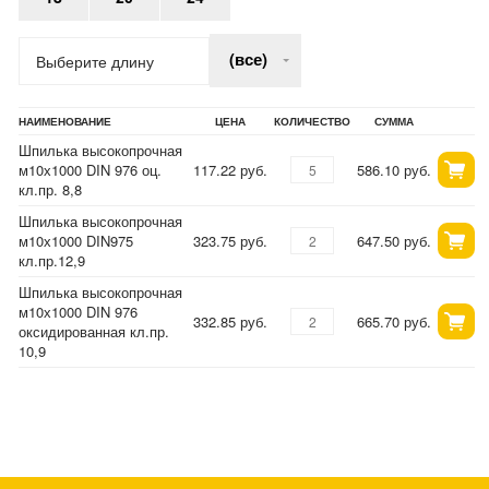
(все)
Выберите длину
НАИМЕНОВАНИЕ
ЦЕНА
КОЛИЧЕСТВО
СУММА
Шпилька высокопрочная
м10х1000 DIN 976 оц.
117.22 руб.
586.10 руб.
кл.пр. 8,8
Шпилька высокопрочная
м10х1000 DIN975
323.75 руб.
647.50 руб.
кл.пр.12,9
Шпилька высокопрочная
м10х1000 DIN 976
332.85 руб.
665.70 руб.
оксидированная кл.пр.
10,9