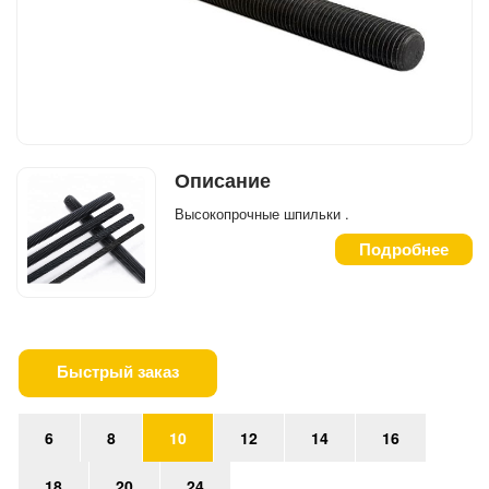
Описание
Высокопрочные шпильки .
Подробнее
Быстрый заказ
6
8
10
12
14
16
18
20
24