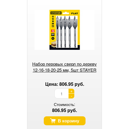
Набор перовых сверл по дереву
12-16-18-20-25 мм, 5шт STAYER
Цена: 806.95 руб.
+
-
Стоимость:
806.95 руб.
В корзину