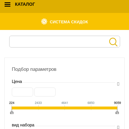
КАТАЛОГ
СИСТЕМА СКИДОК
Подбор параметров
Цена
224
2433
4641
6850
9059
вид набора