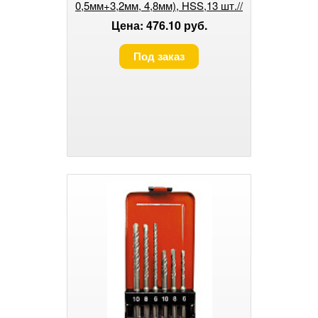
0,5мм+3,2мм, 4,8мм), НSS,13 шт.//
СИБРТЕХ
Цена: 476.10 руб.
Под заказ