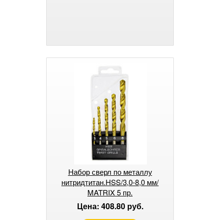
Набор сверл по металлу
нитридтитан.HSS/3,0-8,0 мм/
MATRIX 5 пр.
Цена: 408.80 руб.