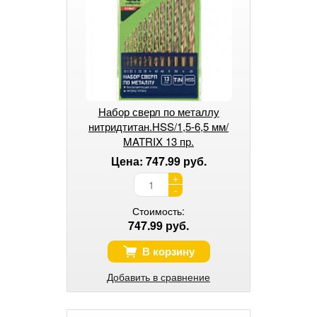
Набор сверл по металлу
нитридтитан.HSS/1,5-6,5 мм/
MATRIX 13 пр.
Цена: 747.99 руб.
+
-
Стоимость:
747.99 руб.
В корзину
Добавить в сравнение