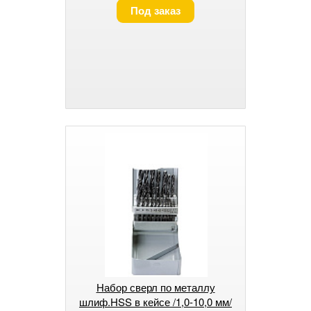
Под заказ
Набор сверл по металлу
шлиф.HSS в кейсе /1,0-10,0 мм/