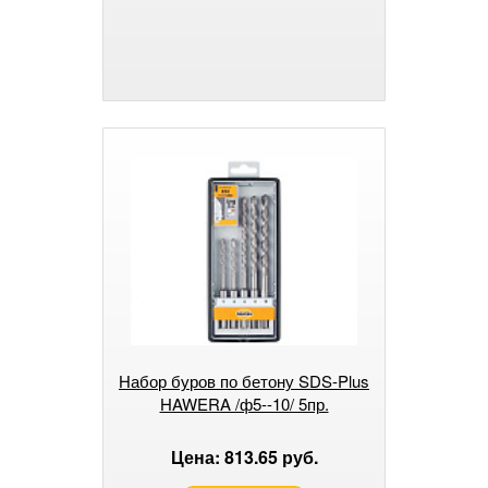
Набор буров по бетону SDS-Plus
HAWERA /ф5--10/ 5пр.
Цена: 813.65 руб.