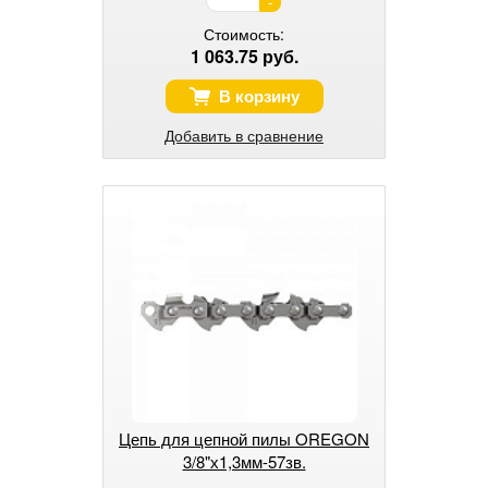
-
Стоимость:
1 063.75 руб.
В корзину
Добавить в сравнение
Цепь для цепной пилы OREGON
3/8"х1,3мм-57зв.