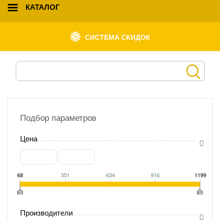
КАТАЛОГ
СИСТЕМА СКИДОК
Подбор параметров
Цена
68
351
634
916
1199
Производители