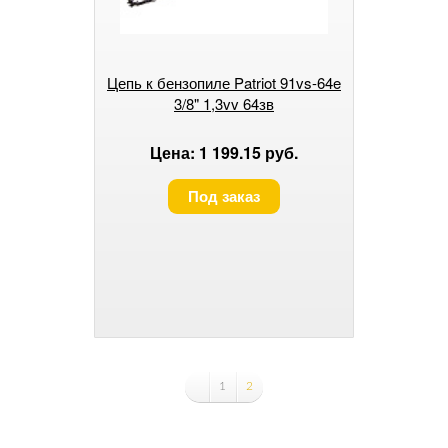
Цепь к бензопиле Patriot 91vs-64e
3/8" 1,3vv 64зв
Цена: 1 199.15 руб.
Под заказ
1
2