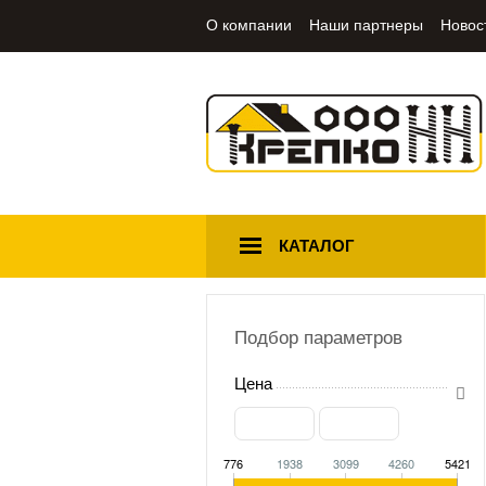
О компании
Наши партнеры
Новос
КАТАЛОГ
Подбор параметров
Цена
776
1938
3099
4260
5421