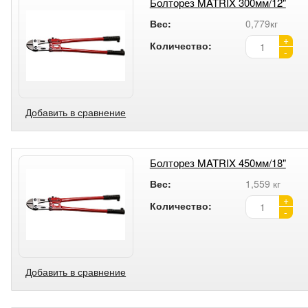
Болторез MATRIX 300мм/12"
Вес:
0,779кг
+
Количество:
-
Добавить в сравнение
Болторез MATRIX 450мм/18"
Вес:
1,559 кг
+
Количество:
-
Добавить в сравнение