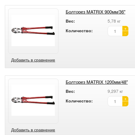
Болторез MATRIX 900мм/36"
Вес:
5,78 кг
+
Количество:
-
Добавить в сравнение
Болторез MATRIX 1200мм/48"
Вес:
9,297 кг
+
Количество:
-
Добавить в сравнение