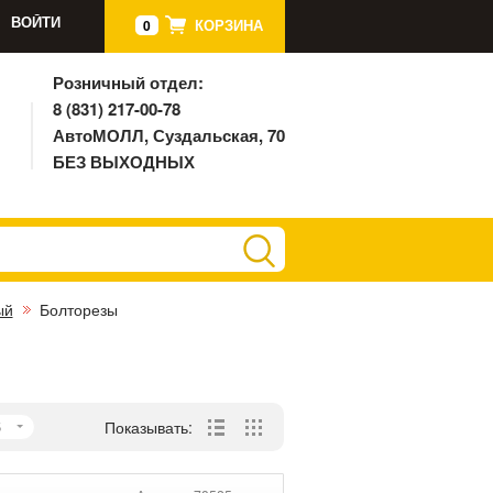
ВОЙТИ
КОРЗИНА
0
Розничный отдел:
8 (831) 217-00-78
АвтоМОЛЛ, Суздальская, 70
БЕЗ ВЫХОДНЫХ
ый
Болторезы
5
Показывать: