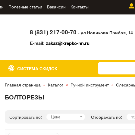
ти
Полезные статьи
Вакансии
Контакты
8 (831) 217-00-70
- ул.Новикова Прибоя, 14
E-mail:
zakaz@krepko-nn.ru
СИСТЕМА СКИДОК
Главная страница
Каталог
Ручной инструмент
Слесарн
БОЛТОРЕЗЫ
Сортировать по:
Цене
Отображать по:
1