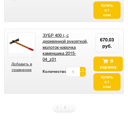
Купить
в 1
клик
ЗУБР 400 г, с
670.03
деревянной рукояткой,
руб.
молоток-кирочка
каменщика 2015-
04_z01
В
Добавить в
корзину
+
сравнение
Количество:
-
Купить
в 1
клик
1
2