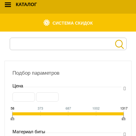
КАТАЛОГ
СИСТЕМА СКИДОК
Подбор параметров
Цена
58
373
687
1002
1317
Материал биты