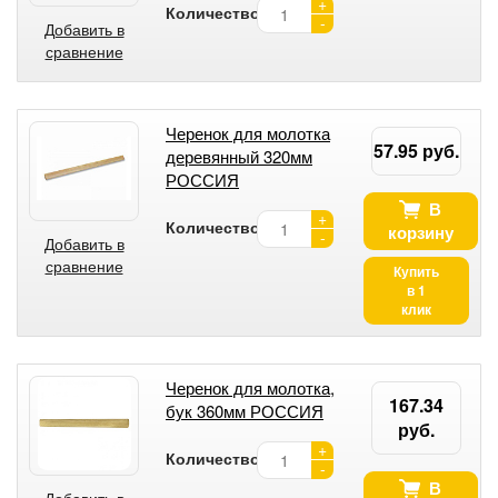
+
Количество:
-
Добавить в
сравнение
Черенок для молотка
57.95 руб.
деревянный 320мм
РОССИЯ
В
+
Количество:
корзину
-
Добавить в
сравнение
Купить
в 1
клик
Черенок для молотка,
167.34
бук 360мм РОССИЯ
руб.
+
Количество:
-
В