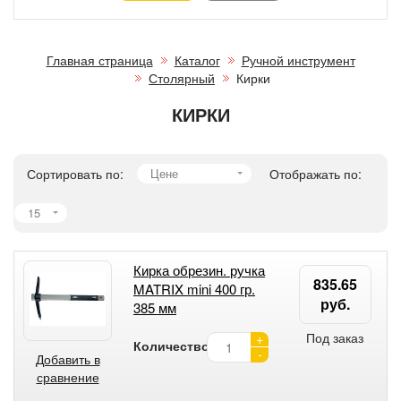
Главная страница
Каталог
Ручной инструмент
Столярный
Кирки
КИРКИ
Сортировать по:
Цене
Отображать по:
15
Кирка обрезин. ручка
835.65
MATRIX mini 400 гр.
руб.
385 мм
Под заказ
+
Количество:
-
Добавить в
сравнение