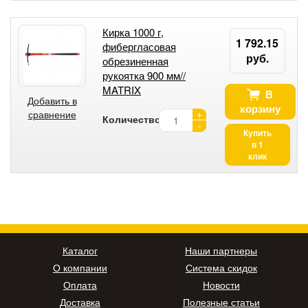
Кирка 1000 г,
1 792.15
фибергласовая
руб.
обрезиненная
рукоятка 900 мм//
MATRIX
В
Добавить в
корзину
+
сравнение
Количество:
-
Купить
в 1
клик
Каталог
Наши партнеры
О компании
Система скидок
Оплата
Новости
Доставка
Полезные статьи