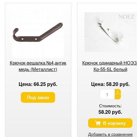
Крючок-вешалка №4,антик
Крючок одинарный НОЭЗ
медь (Металлист)
Кр-55-SL белый
Цена: 66.25 руб.
Цена: 58.20 руб.
+
-
Под заказ
Стоимость:
58.20 руб.
В корзину
Добавить в сравнение