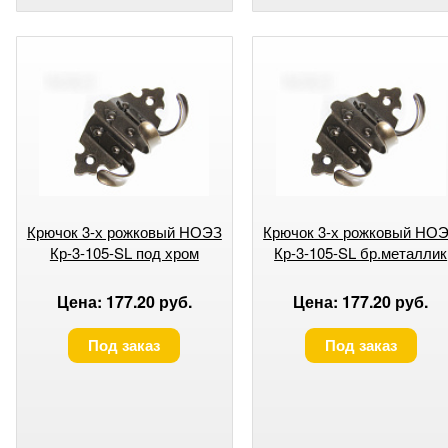
Крючок 3-х рожковый НОЭЗ
Крючок 3-х рожковый НО
Кр-3-105-SL под хром
Кр-3-105-SL бр.металлик
Цена: 177.20 руб.
Цена: 177.20 руб.
Под заказ
Под заказ