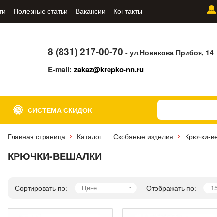
ти
Полезные статьи
Вакансии
Контакты
8 (831) 217-00-70
- ул.Новикова Прибоя, 14
E-mail:
zakaz@krepko-nn.ru
СИСТЕМА СКИДОК
Главная страница
Каталог
Скобяные изделия
Крючки-в
КРЮЧКИ-ВЕШАЛКИ
Сортировать по:
Цене
Отображать по:
1