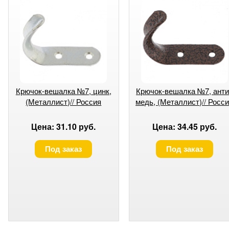
Крючок-вешалка №7, цинк,
Крючок-вешалка №7, анти
(Металлист)// Россия
медь, (Металлист)// Росс
Цена: 31.10 руб.
Цена: 34.45 руб.
Под заказ
Под заказ