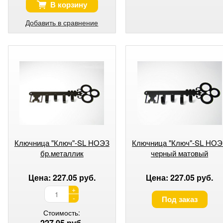
В корзину
Добавить в сравнение
Ключница "Ключ"-SL НОЭЗ
Ключница "Ключ"-SL НОЭ
бр.металлик
черный матовый
Цена: 227.05 руб.
Цена: 227.05 руб.
+
-
Под заказ
Стоимость:
227.05 руб.