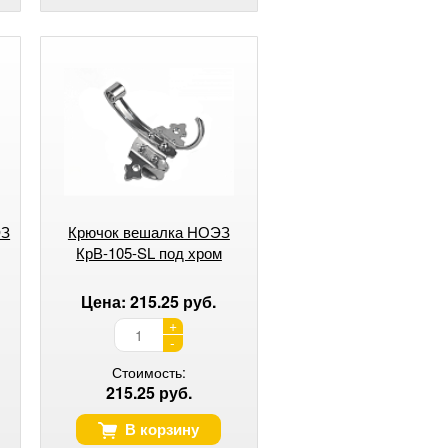
ЭЗ
Крючок вешалка НОЭЗ
КрВ-105-SL под хром
Цена: 215.25 руб.
+
-
Стоимость:
215.25 руб.
В корзину