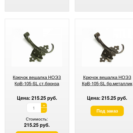
Крючок вешалка НОЭЗ
Крючок вешалка НОЭЗ
КрВ-105-SL ст.бронза
КрВ-105-SL бр.металлик
Цена: 215.25 руб.
Цена: 215.25 руб.
+
-
Под заказ
Стоимость:
215.25 руб.