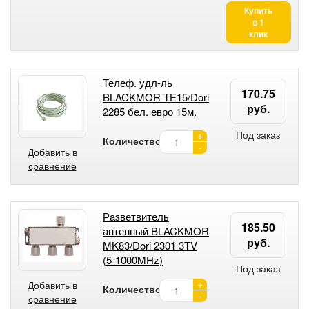
Купить
в 1
клик
Телеф. удл-ль
170.75
BLACKMOR ТЕ15/Dori
руб.
2285 бел. евро 15м.
Под заказ
+
Количество:
-
Добавить в
сравнение
Разветвитель
185.50
антенный BLACKMOR
руб.
MK83/Dori 2301 3TV
(5-1000MHz)
Под заказ
+
Добавить в
Количество:
-
сравнение