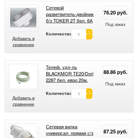
Сетевой
76.20 руб.
разветвитель-двойник
б/з TOKER 2Т бел. 6А
Под заказ
+
Количество:
-
Добавить в
сравнение
Телеф. удл-ль
88.86 руб.
BLACKMOR ТЕ20/Dori
2287 бел. евро 20м.
Под заказ
+
Количество:
-
Добавить в
сравнение
Сетевая вилка
87.25 руб.
универсал. прямая с/з