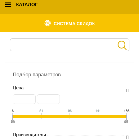
КАТАЛОГ
СИСТЕМА СКИДОК
Подбор параметров
Цена
6
51
96
141
186
Производители