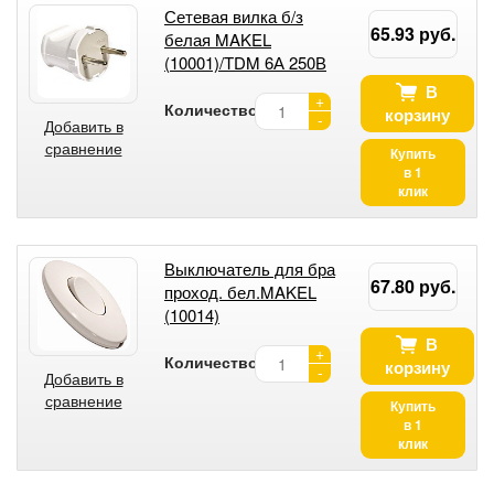
Сетевая вилка б/з
65.93 руб.
белая MAKEL
(10001)/TDM 6А 250В
В
+
Количество:
корзину
-
Добавить в
сравнение
Купить
в 1
клик
Выключатель для бра
67.80 руб.
проход. бел.MAKEL
(10014)
В
+
Количество:
корзину
-
Добавить в
сравнение
Купить
в 1
клик