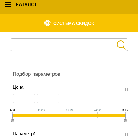
КАТАЛОГ
СИСТЕМА СКИДОК
Подбор параметров
Цена
481
1128
1775
2422
3069
Параметр1