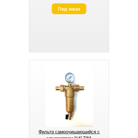
Под заказ
Фильтр самоочищающийся с
манометром 3/4" TIM