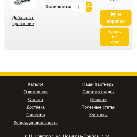
+
Количество:
-
В
Добавить в
корзину
сравнение
Купить
в 1
клик
Каталог
Наши партнеры
О компании
Система скидок
Оплата
Новости
Доставка
Полезные статьи
Гарантия
Контакты
Конфиденциальность
г. Н. Новгород, ул. Новикова-Прибоя, д.14