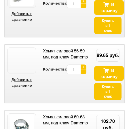
+
Количество:
В
-
корзину
Добавить в
сравнение
Купить
в 1
клик
Хомут силовой 56-59
99.65 руб.
мм, под ключ Damento
+
Количество:
В
-
корзину
Добавить в
сравнение
Купить
в 1
клик
Хомут силовой 60-63
102.70
мм, под ключ Damento
руб.