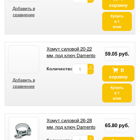
корзину
Добавить в
сравнение
Купить
в 1
клик
Хомут силовой 20-22
59.05 руб.
мм, под ключ Damento
+
Количество:
В
-
корзину
Добавить в
сравнение
Купить
в 1
клик
Хомут силовой 26-28
65.80 руб.
мм, под ключ Damento
+
Количество: