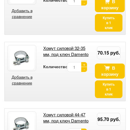
В
-
корзину
Добавить в
сравнение
Купить
в 1
клик
Хомут силовой 32-35
70.15 руб.
мм, под ключ Damento
+
Количество:
В
-
корзину
Добавить в
сравнение
Купить
в 1
клик
Хомут силовой 44-47
95.70 руб.
мм, под ключ Damento