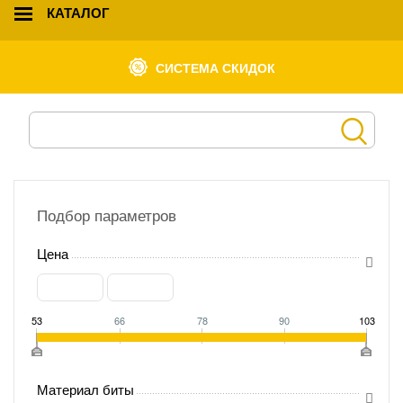
КАТАЛОГ
СИСТЕМА СКИДОК
Подбор параметров
Цена
53
66
78
90
103
Материал биты