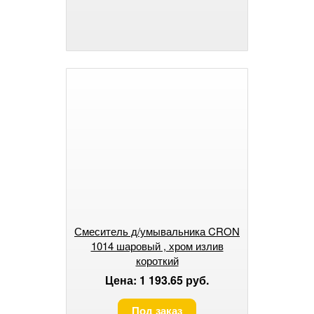
Смеситель д/умывальника CRON
1014 шаровый , хром излив
короткий
Цена: 1 193.65 руб.
Под заказ