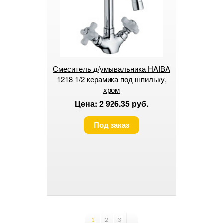
Смеситель д/умывальника HAIBA
1218 1/2 керамика под шпильку,
хром
Цена: 2 926.35 руб.
Под заказ
1
2
3