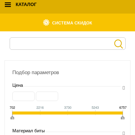
КАТАЛОГ
СИСТЕМА СКИДОК
Подбор параметров
Цена
702
2216
3730
5243
6757
Материал биты