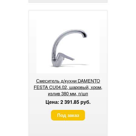
Смеситель д/кухни DAMENTO
FESTA CU04.02, шаровый, хром,
излив 380 мм, п/шп
Цена: 2 391.85 руб.
Под заказ