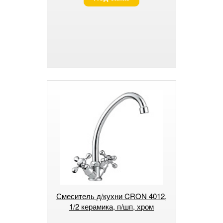
Смеситель д/кухни CRON 4012,
1/2 керамика, п/шп, хром