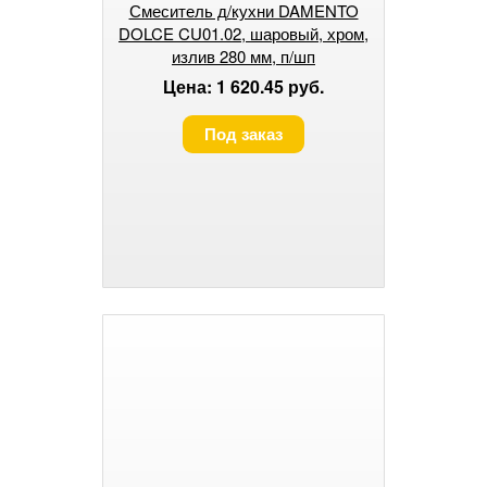
Смеситель д/кухни DAMENTO
DOLCE CU01.02, шаровый, хром,
излив 280 мм, п/шп
Цена: 1 620.45 руб.
Под заказ