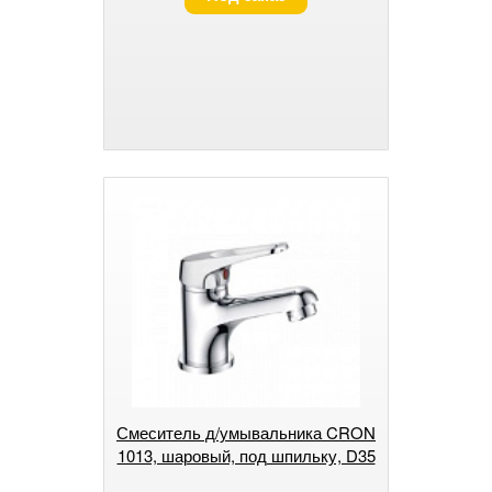
Смеситель д/умывальника CRON
1013, шаровый, под шпильку, D35