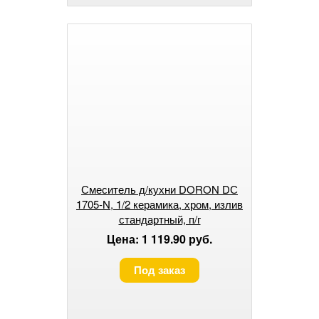
Смеситель д/кухни DORON DС
1705-N, 1/2 керамика, хром, излив
стандартный, п/г
Цена: 1 119.90 руб.
Под заказ