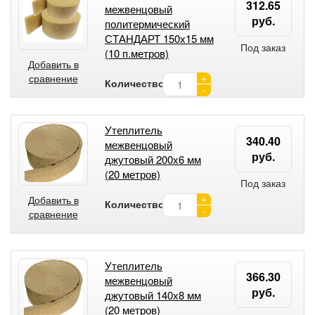
312.65
межвенцовый
руб.
политермический
СТАНДАРТ 150х15 мм
Под заказ
(10 п.метров)
Добавить в
+
сравнение
Количество:
-
Утеплитель
340.40
межвенцовый
руб.
джутовый 200х6 мм
(20 метров)
Под заказ
+
Добавить в
Количество:
-
сравнение
Утеплитель
366.30
межвенцовый
руб.
джутовый 140х8 мм
(20 метров)