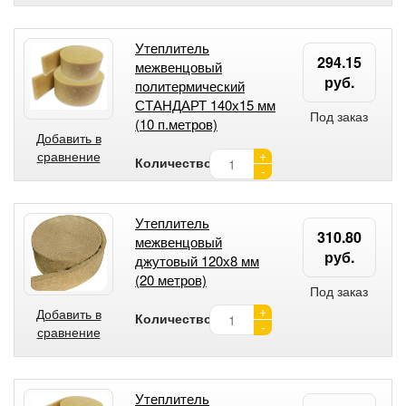
Утеплитель
294.15
межвенцовый
руб.
политермический
СТАНДАРТ 140х15 мм
Под заказ
(10 п.метров)
Добавить в
+
сравнение
Количество:
-
Утеплитель
310.80
межвенцовый
руб.
джутовый 120х8 мм
(20 метров)
Под заказ
+
Добавить в
Количество:
-
сравнение
Утеплитель