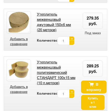
Утеплитель
279.35
межвенцовый
руб.
джутовый 150х6 мм
(20 метров)
Под заказ
+
Добавить в
Количество:
-
сравнение
Утеплитель
289.25
межвенцовый
руб.
политермический
СТАНДАРТ 100х15 мм
(10 п.метров)
В
Добавить в
корзину
+
сравнение
Количество:
-
Купить
в 1
клик