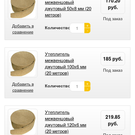
170.20
межвенцовый
руб.
джутовый 50х8 мм (20
метров)
Под заказ
+
Добавить в
Количество:
-
сравнение
Утеплитель
185 руб.
межвенцовый
джутовый 100х6 мм
Под заказ
(20 метров)
+
Добавить в
Количество:
-
сравнение
Утеплитель
219.85
межвенцовый
руб.
джутовый 120х6 мм
(20 метров)
Под заказ