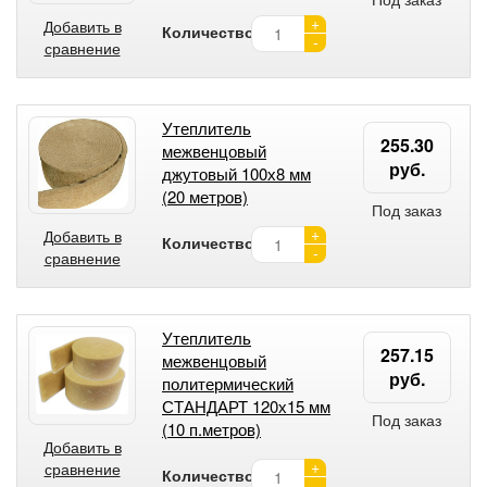
+
Добавить в
Количество:
-
сравнение
Утеплитель
255.30
межвенцовый
руб.
джутовый 100х8 мм
(20 метров)
Под заказ
+
Добавить в
Количество:
-
сравнение
Утеплитель
257.15
межвенцовый
руб.
политермический
СТАНДАРТ 120х15 мм
Под заказ
(10 п.метров)
Добавить в
+
сравнение
Количество:
-