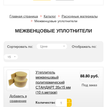
Главная страница
Каталог
Расходные материалы
Межвенцовые уплотнители
МЕЖВЕНЦОВЫЕ УПЛОТНИТЕЛИ
Сортировать по:
Цене
Отображать по:
15
Утеплитель
88.80 руб.
межвенцовый
политермический
Под заказ
СТАНДАРТ 35х15 мм
(10 п.метров)
Добавить в
+
сравнение
Количество:
-