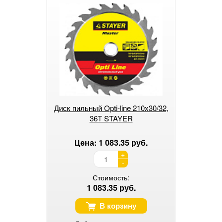
Диск пильный Opti-line 210х30/32,
36Т STAYER
Цена: 1 083.35 руб.
+
-
Стоимость:
1 083.35 руб.
В корзину