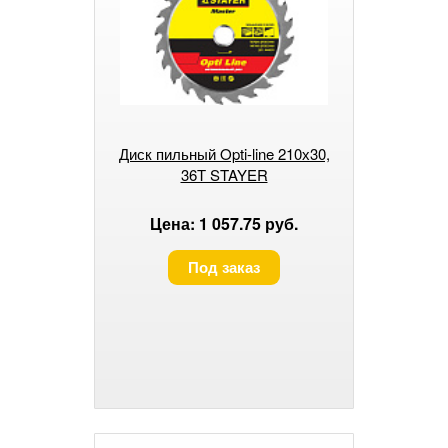
Диск пильный Opti-line 210х30,
36Т STAYER
Цена: 1 057.75 руб.
Под заказ