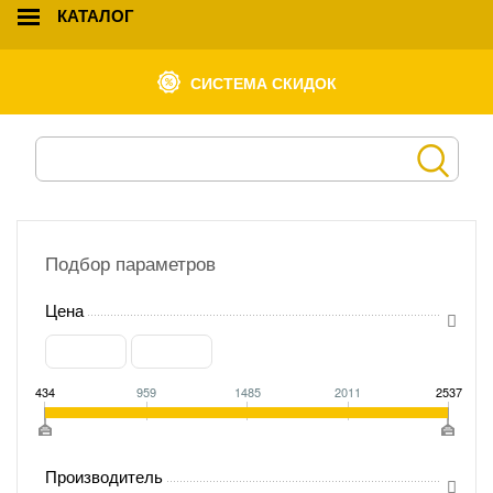
КАТАЛОГ
СИСТЕМА СКИДОК
Подбор параметров
Цена
434
959
1485
2011
2537
Производитель