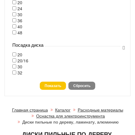
20
24
30
36
40
48
Посадка диска
20
20/16
30
32
Главная страница
Каталог
Расходные материалы
Оснастка для электроинструмента
Диски пильные по дереву, ламинату, алюминию
ДИСКИ ПИЛЬНЫЕ ПО ДЕРЕВУ,