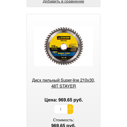
Добавить в сравнение
Диск пильный Super-line 210х30,
48Т STAYER
Цена: 969.65 руб.
+
-
Стоимость:
969.65 руб.