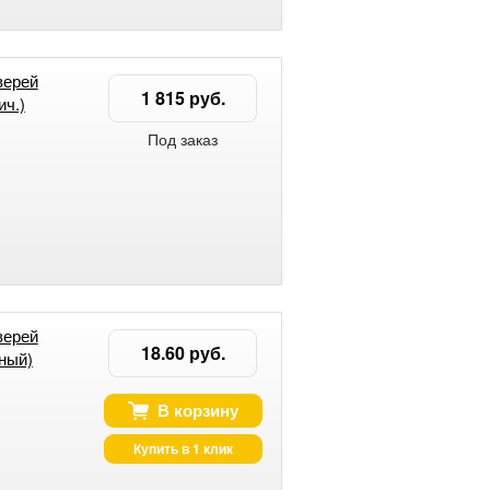
верей
1 815 руб.
ч.)
Под заказ
верей
18.60 руб.
ный)
В корзину
Купить в 1 клик