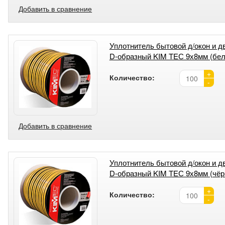
Добавить в сравнение
Уплотнитель бытовой д/окон и д
D-образный KIM TEС 9х8мм (бе
+
Количество:
-
Добавить в сравнение
Уплотнитель бытовой д/окон и д
D-образный KIM TEС 9х8мм (чёр
+
Количество:
-