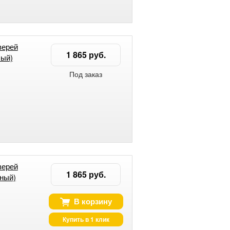
верей
1 865 руб.
лый)
Под заказ
верей
1 865 руб.
ный)
В корзину
Купить в 1 клик