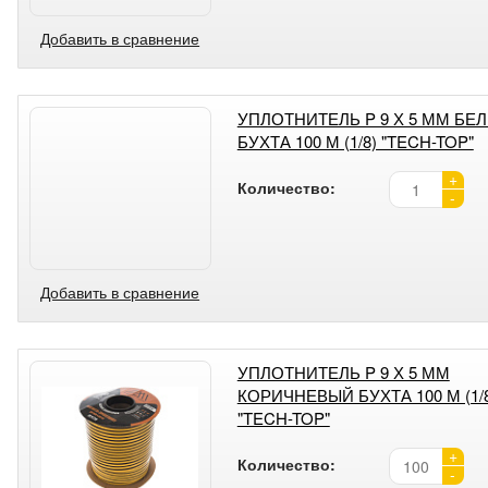
Добавить в сравнение
УПЛОТНИТЕЛЬ P 9 Х 5 ММ БЕ
БУХТА 100 М (1/8) "TECH-TOP"
+
Количество:
-
Добавить в сравнение
УПЛОТНИТЕЛЬ P 9 Х 5 ММ
КОРИЧНЕВЫЙ БУХТА 100 М (1/
"TECH-TOP"
+
Количество:
-