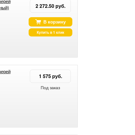
верей
2 272.50 руб.
ный)
В корзину
Купить в 1 клик
верей
1 575 руб.
Под заказ