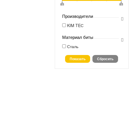
Производители
KIM TEС
Материал биты
Сталь