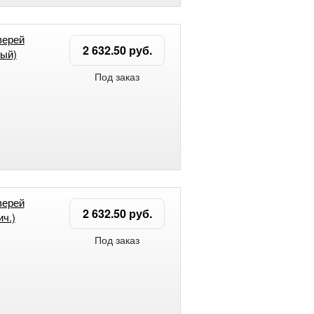
верей
2 632.50 руб.
ый)
Под заказ
верей
2 632.50 руб.
ч.)
Под заказ