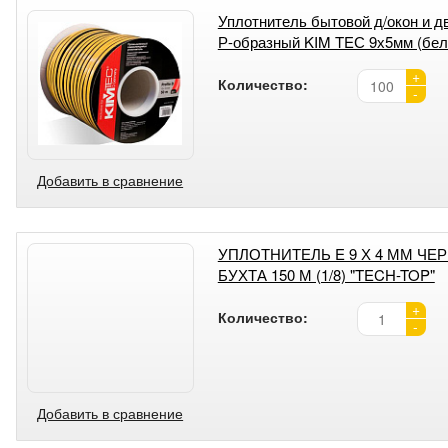
Уплотнитель бытовой д/окон и д
Р-образный KIM TEС 9х5мм (бел
+
Количество:
-
Добавить в сравнение
УПЛОТНИТЕЛЬ E 9 Х 4 ММ ЧЕ
БУХТА 150 М (1/8) "TECH-TOP"
+
Количество:
-
Добавить в сравнение