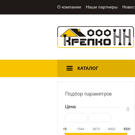
О компании
Наши партнеры
Новос
КАТАЛОГ
Подбор параметров
Цена
15
1344
2673
4002
5331