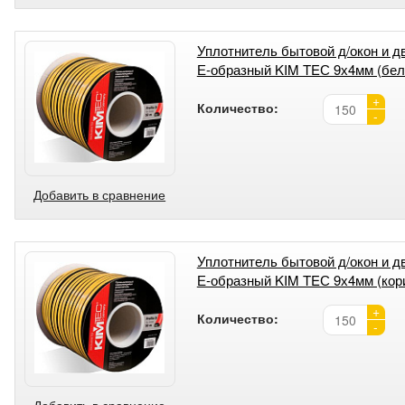
Уплотнитель бытовой д/окон и д
Е-образный KIM TEС 9х4мм (бел
+
Количество:
-
Добавить в сравнение
Уплотнитель бытовой д/окон и д
Е-образный KIM TEС 9х4мм (кори
+
Количество:
-
Добавить в сравнение