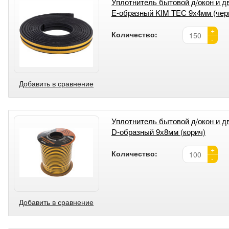
Уплотнитель бытовой д/окон и д
Е-образный KIM TEС 9х4мм (чер
+
Количество:
-
Добавить в сравнение
Уплотнитель бытовой д/окон и д
D-образный 9х8мм (корич)
+
Количество:
-
Добавить в сравнение