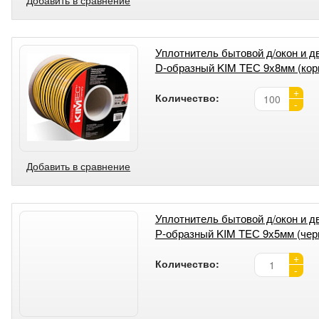
Уплотнитель бытовой д/окон и д
D-образный KIM TEС 9х8мм (кори
+
Количество:
-
Добавить в сравнение
Уплотнитель бытовой д/окон и д
Р-образный KIM TEС 9х5мм (чер
+
Количество:
-