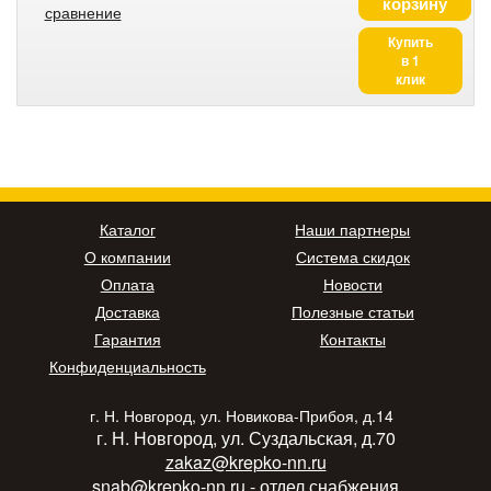
корзину
сравнение
Купить
в 1
клик
Каталог
Наши партнеры
О компании
Система скидок
Оплата
Новости
Доставка
Полезные статьи
Гарантия
Контакты
Конфиденциальность
г. Н. Новгород, ул. Новикова-Прибоя, д.14
г. Н. Новгород, ул. Суздальская, д.70
zakaz@krepko-nn.ru
snab@krepko-nn.ru
- отдел снабжения