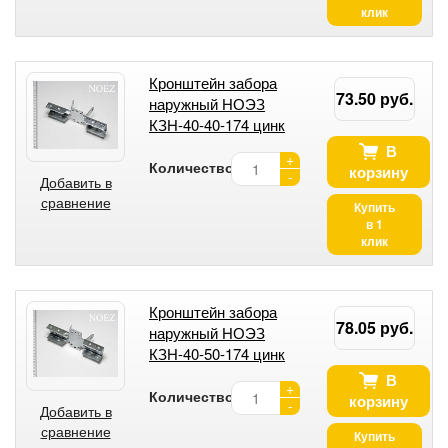
клик
Кронштейн забора
73.50 руб.
наружный НОЭЗ
КЗН-40-40-174 цинк
В
+
Количество:
корзину
-
Добавить в
сравнение
Купить
в 1
клик
Кронштейн забора
78.05 руб.
наружный НОЭЗ
КЗН-40-50-174 цинк
В
+
Количество:
корзину
-
Добавить в
сравнение
Купить