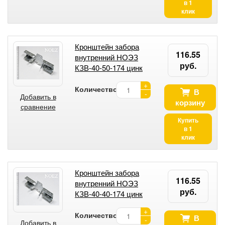
в 1
клик
Кронштейн забора
116.55
внутренний НОЭЗ
руб.
КЗВ-40-50-174 цинк
+
Количество:
В
-
Добавить в
корзину
сравнение
Купить
в 1
клик
Кронштейн забора
116.55
внутренний НОЭЗ
руб.
КЗВ-40-40-174 цинк
+
Количество:
В
-
Добавить в