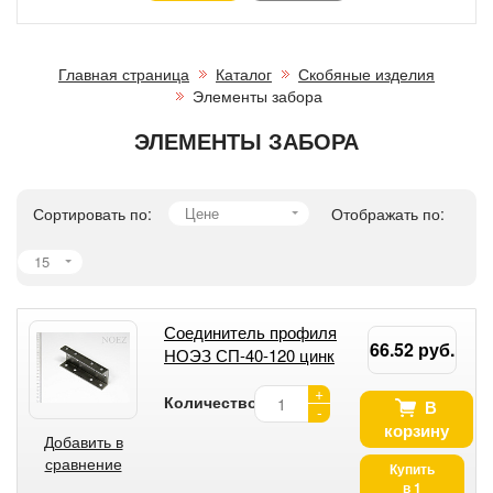
Главная страница
Каталог
Скобяные изделия
Элементы забора
ЭЛЕМЕНТЫ ЗАБОРА
Сортировать по:
Цене
Отображать по:
15
Соединитель профиля
66.52 руб.
НОЭЗ СП-40-120 цинк
+
Количество:
В
-
корзину
Добавить в
сравнение
Купить
в 1