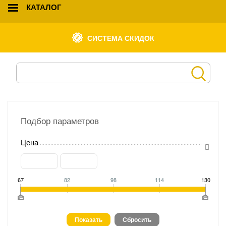
КАТАЛОГ
СИСТЕМА СКИДОК
Подбор параметров
Цена
67
82
98
114
130