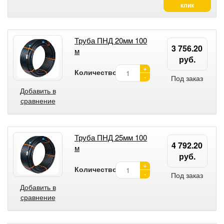
клик
Труба ПНД 20мм 100
3 756.20
м
руб.
+
Количество:
-
Под заказ
Добавить в
сравнение
Труба ПНД 25мм 100
4 792.20
м
руб.
+
Количество:
-
Под заказ
Добавить в
сравнение