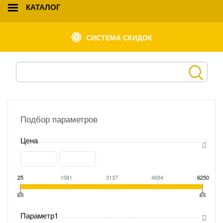
КАТАЛОГ
СИСТЕМА СКИДОК
Подбор параметров
Цена
25
1581
3137
4694
6250
Параметр1