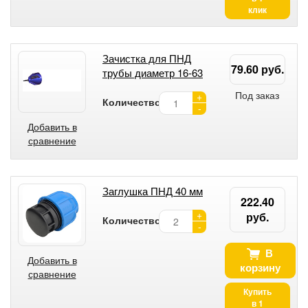
клик
Зачистка для ПНД
79.60 руб.
трубы диаметр 16-63
Под заказ
+
Количество:
-
Добавить в
сравнение
Заглушка ПНД 40 мм
222.40
+
руб.
Количество:
-
В
Добавить в
корзину
сравнение
Купить
в 1