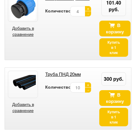
101.40
+
руб.
Количество:
-
В
Добавить в
корзину
сравнение
Купить
в 1
клик
Труба ПНД 20мм
300 руб.
+
Количество:
-
В
корзину
Добавить в
сравнение
Купить
в 1
клик