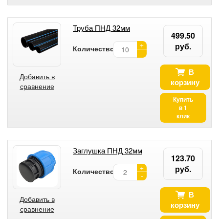
Труба ПНД 32мм
499.50
+
руб.
Количество:
-
В
Добавить в
корзину
сравнение
Купить
в 1
клик
Заглушка ПНД 32мм
123.70
+
руб.
Количество:
-
В
Добавить в
корзину
сравнение