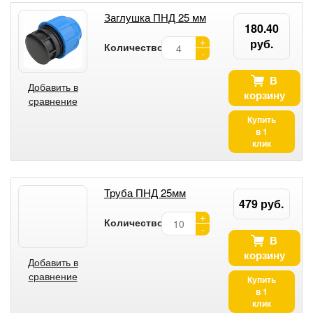
Заглушка ПНД 25 мм
180.40
+
руб.
Количество:
-
В
Добавить в
корзину
сравнение
Купить
в 1
клик
Труба ПНД 25мм
479 руб.
+
Количество:
-
В
корзину
Добавить в
сравнение
Купить
в 1
клик