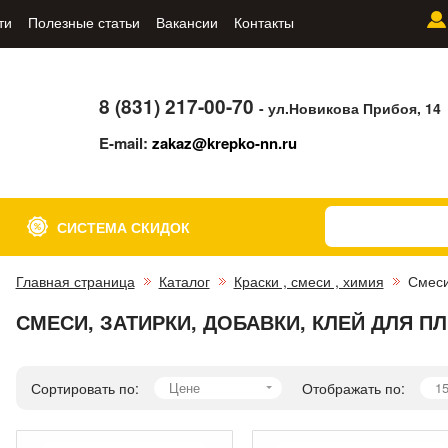
ти
Полезные статьи
Вакансии
Контакты
8 (831) 217-00-70
- ул.Новикова Прибоя, 14
E-mail:
zakaz@krepko-nn.ru
СИСТЕМА СКИДОК
Главная страница
Каталог
Краски , смеси , химия
Смеси
СМЕСИ, ЗАТИРКИ, ДОБАВКИ, КЛЕЙ ДЛЯ П
Сортировать по:
Цене
Отображать по:
1