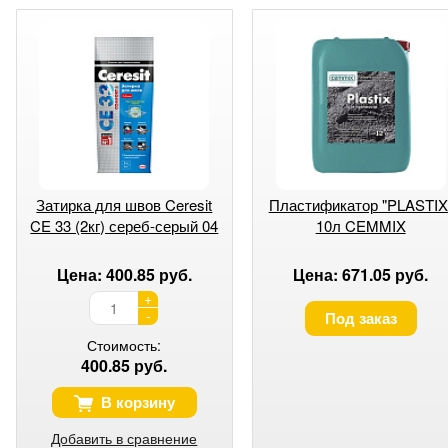
Затирка для швов Ceresit
Пластификатор "PLASTIX
CE 33 (2кг) сереб-серый 04
10л CEMMIX
Цена: 400.85 руб.
Цена: 671.05 руб.
+
-
Под заказ
Стоимость:
400.85 руб.
В корзину
Добавить в сравнение