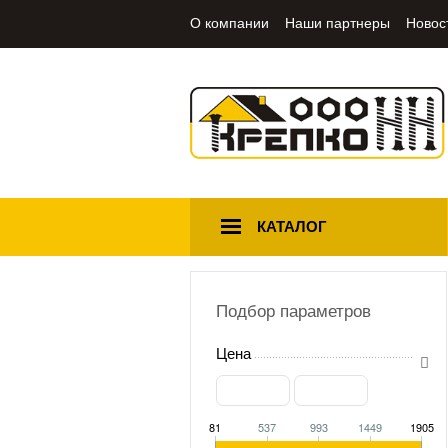
О компании
Наши партнеры
Новос
КАТАЛОГ
Подбор параметров
Цена
81
537
993
1449
1905