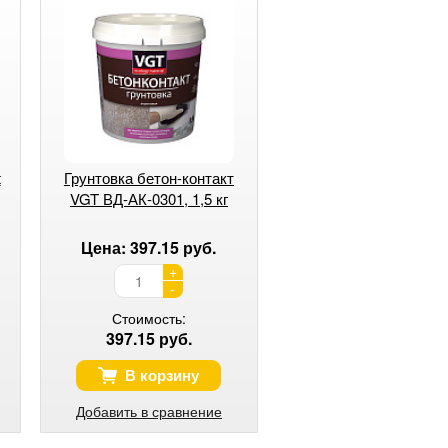
t
Грунтовка бетон-контакт
VGT ВД-АК-0301, 1,5 кг
Цена: 397.15 руб.
+
-
Стоимость:
397.15 руб.
В корзину
Добавить в сравнение