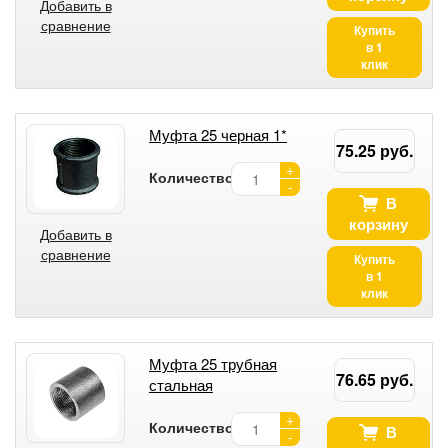
Добавить в
сравнение
Купить
в 1
клик
Муфта 25 черная 1*
75.25 руб.
+
Количество:
-
В
корзину
Добавить в
сравнение
Купить
в 1
клик
Муфта 25 трубная
76.65 руб.
стальная
+
Количество:
В
-