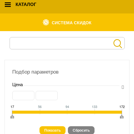
КАТАЛОГ
СИСТЕМА СКИДОК
Подбор параметров
Цена
17
56
94
133
172