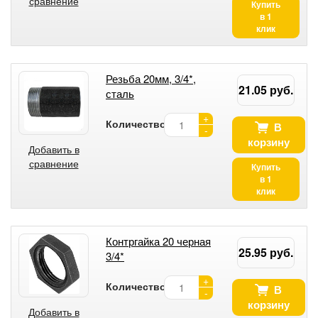
сравнение
Купить
в 1
клик
Резьба 20мм, 3/4*,
21.05 руб.
сталь
+
Количество:
В
-
корзину
Добавить в
сравнение
Купить
в 1
клик
Контргайка 20 черная
25.95 руб.
3/4*
+
Количество:
В
-
корзину
Добавить в