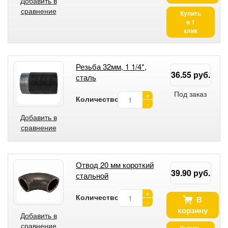
Добавить в
сравнение
Купить
в 1
клик
Резьба 32мм, 1 1/4*,
36.55 руб.
сталь
Под заказ
+
Количество:
-
Добавить в
сравнение
Отвод 20 мм короткий
39.90 руб.
стальной
+
Количество:
В
-
корзину
Добавить в
сравнение
Купить