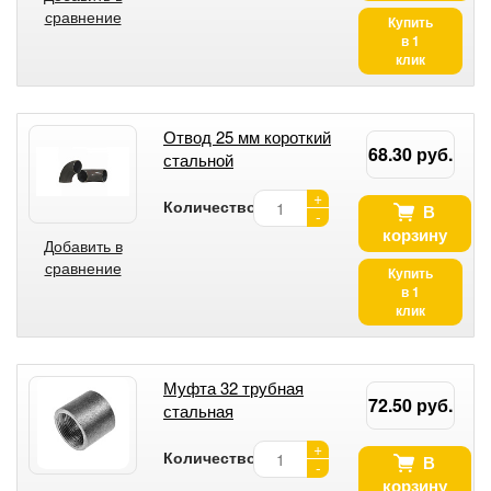
сравнение
Купить
в 1
клик
Отвод 25 мм короткий
68.30 руб.
стальной
+
Количество:
В
-
корзину
Добавить в
сравнение
Купить
в 1
клик
Муфта 32 трубная
72.50 руб.
стальная
+
Количество:
В
-
корзину