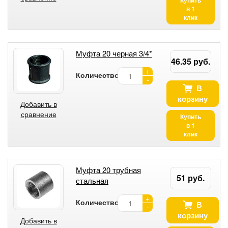
в 1
клик
Муфта 20 черная 3/4*
46.35 руб.
+
Количество:
-
В
корзину
Добавить в
сравнение
Купить
в 1
клик
Муфта 20 трубная
51 руб.
стальная
+
Количество:
В
-
корзину
Добавить в