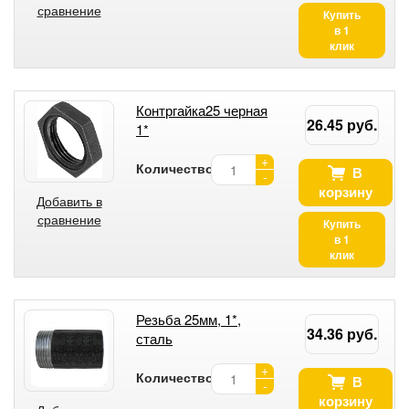
сравнение
Купить
в 1
клик
Контргайка25 черная
26.45 руб.
1*
+
Количество:
В
-
корзину
Добавить в
сравнение
Купить
в 1
клик
Резьба 25мм, 1*,
34.36 руб.
сталь
+
Количество:
В
-
корзину