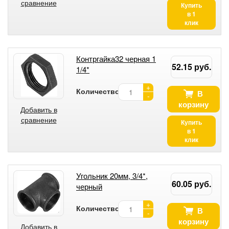
сравнение
Купить
в 1
клик
Контргайка32 черная 1
52.15 руб.
1/4*
+
Количество:
В
-
корзину
Добавить в
сравнение
Купить
в 1
клик
Угольник 20мм, 3/4*,
60.05 руб.
черный
+
Количество:
В
-
корзину
Добавить в