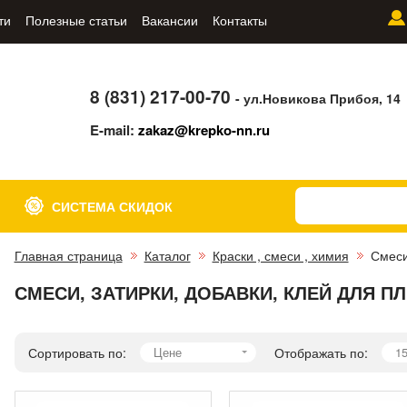
ти
Полезные статьи
Вакансии
Контакты
8 (831) 217-00-70
- ул.Новикова Прибоя, 14
E-mail:
zakaz@krepko-nn.ru
СИСТЕМА СКИДОК
Главная страница
Каталог
Краски , смеси , химия
Смеси
СМЕСИ, ЗАТИРКИ, ДОБАВКИ, КЛЕЙ ДЛЯ П
Сортировать по:
Цене
Отображать по:
1