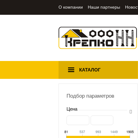
О компании
Наши партнеры
Новос
КАТАЛОГ
Подбор параметров
Цена
81
537
993
1449
1905