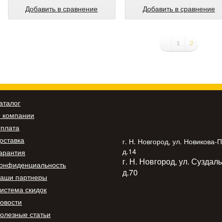
Добавить в сравнение
Добавить в сравнение
1
2
аталог
 компании
плата
оставка
г. Н. Новгород, ул. Новикова-
д.14
арантия
г. Н. Новгород, ул. Суздал
онфиденциальность
д.70
аши партнеры
истема скидок
овости
олезные статьи