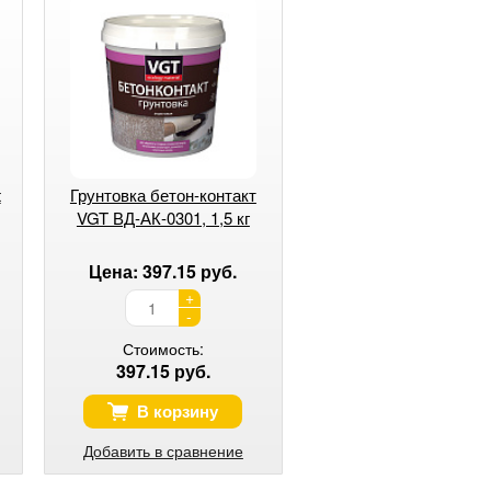
t
Грунтовка бетон-контакт
VGT ВД-АК-0301, 1,5 кг
Цена: 397.15 руб.
+
-
Стоимость:
397.15 руб.
В корзину
Добавить в сравнение