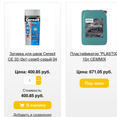
Затирка для швов Ceresit
Пластификатор "PLASTIX
CE 33 (2кг) сереб-серый 04
10л CEMMIX
Цена: 400.85 руб.
Цена: 671.05 руб.
+
-
Под заказ
Стоимость:
400.85 руб.
В корзину
Добавить в сравнение