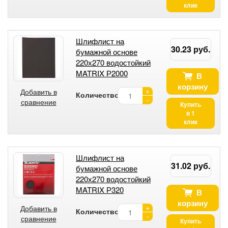
клик
Шлифлист на
30.23 руб.
бумажной основе
220х270 водостойкий
MATRIX Р2000
В
корзину
+
Добавить в
Количество:
-
сравнение
Купить
в 1
клик
Шлифлист на
31.02 руб.
бумажной основе
220х270 водостойкий
MATRIX Р320
В
корзину
+
Добавить в
Количество:
-
сравнение
Купить