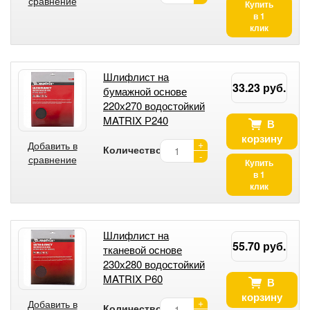
сравнение
Купить
в 1
клик
Шлифлист на
33.23 руб.
бумажной основе
220х270 водостойкий
MATRIX Р240
В
корзину
+
Добавить в
Количество:
-
сравнение
Купить
в 1
клик
Шлифлист на
55.70 руб.
тканевой основе
230х280 водостойкий
MATRIX Р60
В
корзину
+
Добавить в
Количество: