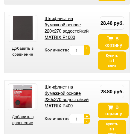
Шлифлист на
28.46 руб.
бумажной основе
220х270 водостойкий
MATRIX Р1000
В
корзину
+
Добавить в
Количество:
-
сравнение
Купить
в 1
клик
Шлифлист на
28.80 руб.
бумажной основе
220х270 водостойкий
MATRIX Р400
В
корзину
+
Добавить в
Количество:
-
сравнение
Купить
в 1
клик