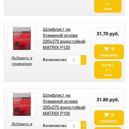
в 1
клик
Шлифлист на
31.70 руб.
бумажной основе
220х270 водостойкий
MATRIX Р120
В
корзину
+
Добавить в
Количество:
-
сравнение
Купить
в 1
клик
Шлифлист на
31.80 руб.
бумажной основе
220х270 водостойкий
MATRIX Р100
В
корзину
+
Добавить в
Количество:
-