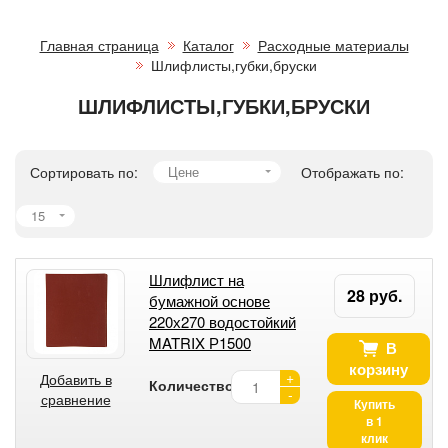
Главная страница
Каталог
Расходные материалы
Шлифлисты,губки,бруски
ШЛИФЛИСТЫ,ГУБКИ,БРУСКИ
Сортировать по:
Цене
Отображать по:
15
Шлифлист на
28 руб.
бумажной основе
220х270 водостойкий
MATRIX Р1500
В
корзину
+
Добавить в
Количество:
-
сравнение
Купить
в 1
клик