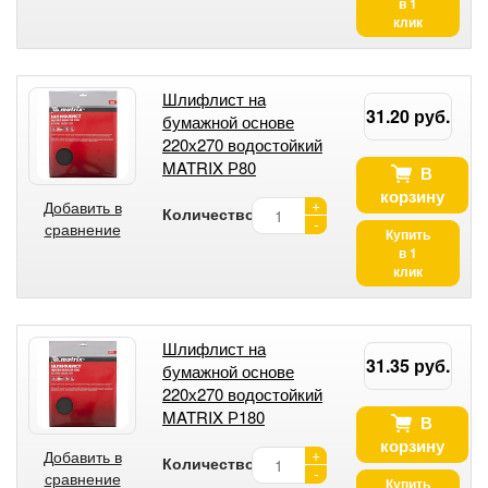
в 1
клик
Шлифлист на
31.20 руб.
бумажной основе
220х270 водостойкий
MATRIX Р80
В
корзину
+
Добавить в
Количество:
-
сравнение
Купить
в 1
клик
Шлифлист на
31.35 руб.
бумажной основе
220х270 водостойкий
MATRIX Р180
В
корзину
+
Добавить в
Количество:
-
сравнение
Купить