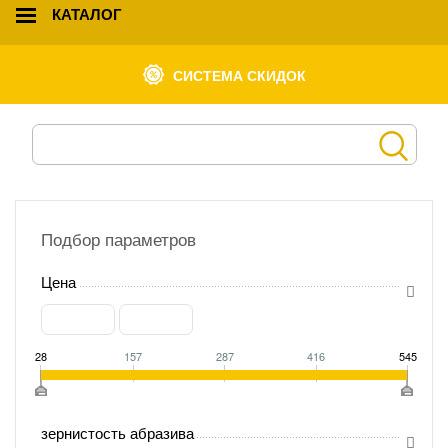
КАТАЛОГ
СИСТЕМА СКИДОК
Подбор параметров
Цена
28
157
287
416
545
зернистость абразива