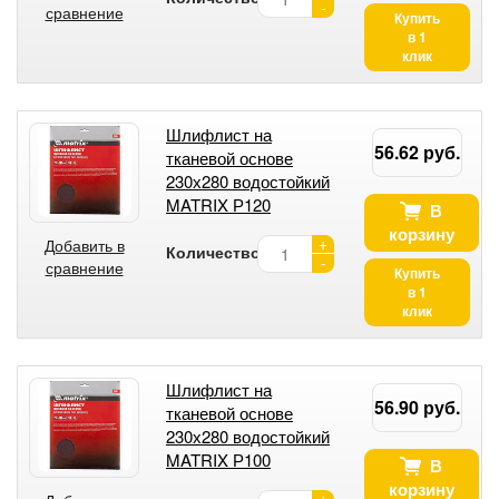
-
сравнение
Купить
в 1
клик
Шлифлист на
56.62 руб.
тканевой основе
230х280 водостойкий
MATRIX Р120
В
корзину
+
Добавить в
Количество:
-
сравнение
Купить
в 1
клик
Шлифлист на
56.90 руб.
тканевой основе
230х280 водостойкий
MATRIX Р100
В
корзину
+