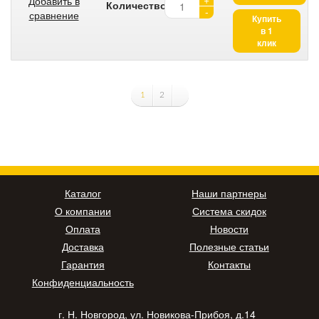
Добавить в
Количество:
-
сравнение
Купить
в 1
клик
1
2
Каталог
Наши партнеры
О компании
Система скидок
Оплата
Новости
Доставка
Полезные статьи
Гарантия
Контакты
Конфиденциальность
г. Н. Новгород, ул. Новикова-Прибоя, д.14