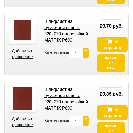
Шлифлист на
29.70 руб.
бумажной основе
220х270 водостойкий
MATRIX Р600
В
корзину
+
Добавить в
Количество:
-
сравнение
Купить
в 1
клик
Шлифлист на
29.85 руб.
бумажной основе
220х270 водостойкий
MATRIX Р800
В
корзину
+
Добавить в
Количество:
-
сравнение
Купить
в 1