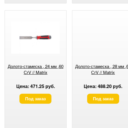
Долото-стамеска , 24 мм ,60
Долото-стамеска , 28 мм ,
СrV // Matrix
СrV // Matrix
Цена: 471.25 руб.
Цена: 488.20 руб.
Под заказ
Под заказ