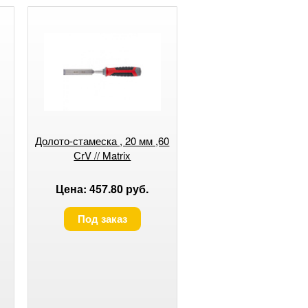
Долото-стамеска , 20 мм ,60
СrV // Matrix
Цена: 457.80 руб.
Под заказ