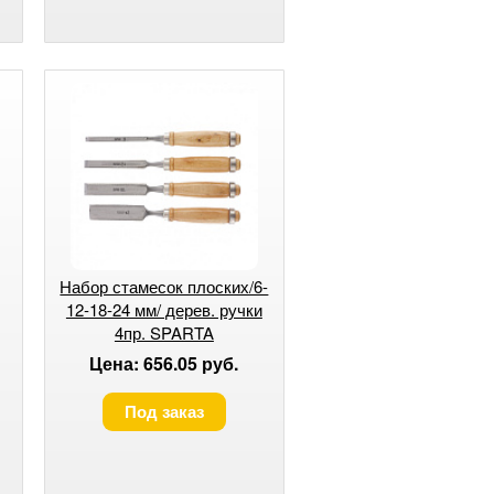
Набор стамесок плоских/6-
12-18-24 мм/ дерев. ручки
4пр. SPARTA
Цена: 656.05 руб.
Под заказ