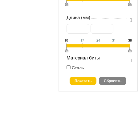
Длина (мм)
10
17
24
31
38
Материал биты
Сталь