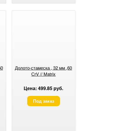
60
Долото-стамеска , 32 мм ,60
СrV // Matrix
Цена: 499.85 руб.
Под заказ