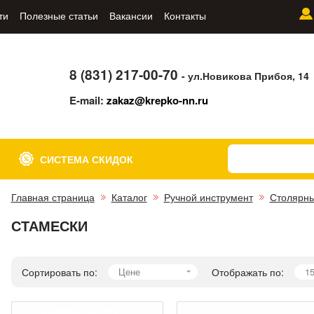
ти
Полезные статьи
Вакансии
Контакты
8 (831) 217-00-70
- ул.Новикова Прибоя, 14
E-mail:
zakaz@krepko-nn.ru
СИСТЕМА СКИДОК
Главная страница
Каталог
Ручной инструмент
Столярн
СТАМЕСКИ
Сортировать по:
Цене
Отображать по:
1