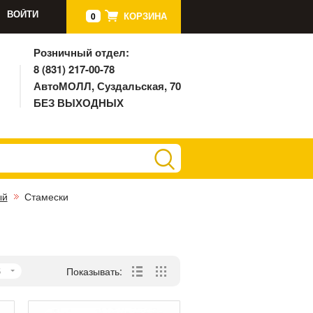
ВОЙТИ
КОРЗИНА
0
Розничный отдел:
8 (831) 217-00-78
АвтоМОЛЛ, Суздальская, 70
БЕЗ ВЫХОДНЫХ
ый
Стамески
5
Показывать: