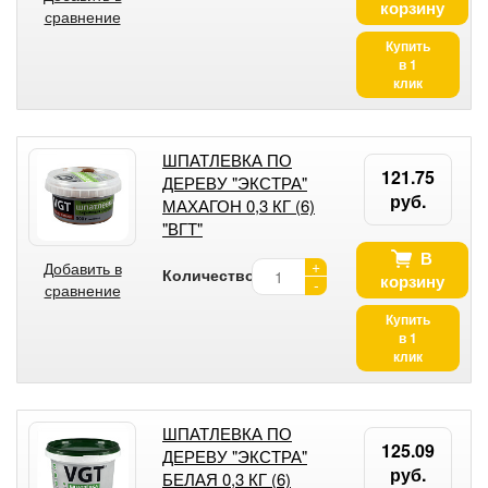
корзину
сравнение
Купить
в 1
клик
ШПАТЛЕВКА ПО
121.75
ДЕРЕВУ "ЭКСТРА"
руб.
МАХАГОН 0,3 КГ (6)
"ВГТ"
В
+
Добавить в
Количество:
корзину
-
сравнение
Купить
в 1
клик
ШПАТЛЕВКА ПО
125.09
ДЕРЕВУ "ЭКСТРА"
руб.
БЕЛАЯ 0,3 КГ (6)