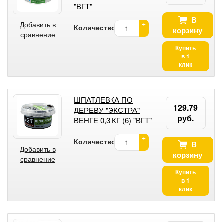
"ВГТ"
В
+
Добавить в
Количество:
корзину
-
сравнение
Купить
в 1
клик
ШПАТЛЕВКА ПО
129.79
ДЕРЕВУ "ЭКСТРА"
руб.
ВЕНГЕ 0,3 КГ (6) "ВГТ"
+
Количество:
В
-
Добавить в
корзину
сравнение
Купить
в 1
клик