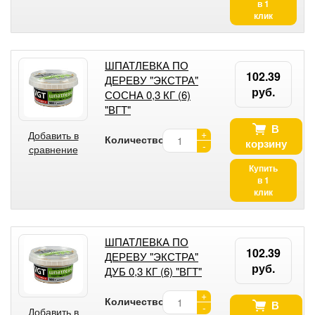
в 1
клик
ШПАТЛЕВКА ПО
102.39
ДЕРЕВУ "ЭКСТРА"
руб.
СОСНА 0,3 КГ (6)
"ВГТ"
В
+
Добавить в
Количество:
корзину
-
сравнение
Купить
в 1
клик
ШПАТЛЕВКА ПО
102.39
ДЕРЕВУ "ЭКСТРА"
руб.
ДУБ 0,3 КГ (6) "ВГТ"
+
Количество:
В
-
Добавить в