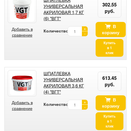
302.55
УНИВЕРСАЛЬНАЯ
руб.
АКРИЛОВАЯ 1,7 КГ
(6) "ВГТ"
В
+
Добавить в
Количество:
корзину
-
сравнение
Купить
в 1
клик
ШПАТЛЕВКА
613.45
УНИВЕРСАЛЬНАЯ
руб.
АКРИЛОВАЯ 3,6 КГ
(4) "ВГТ"
В
+
Добавить в
Количество:
корзину
-
сравнение
Купить
в 1
клик