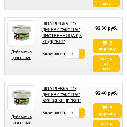
клик
ШПАТЛЕВКА ПО
92.30 руб.
ДЕРЕВУ "ЭКСТРА"
ЛИСТВЕННИЦА 0,3
КГ (6) "ВГТ"
В
корзину
+
Добавить в
Количество:
-
сравнение
Купить
в 1
клик
ШПАТЛЕВКА ПО
92.40 руб.
ДЕРЕВУ "ЭКСТРА"
БУК 0,3 КГ (6) "ВГТ"
В
+
Количество:
корзину
-
Добавить в
сравнение
Купить