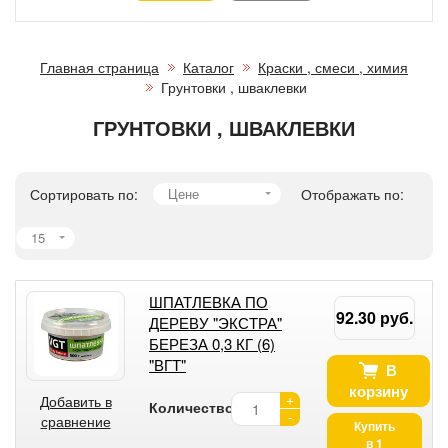
Главная страница
Каталог
Краски , смеси , химия
Грунтовки , шваклевки
ГРУНТОВКИ , ШВАКЛЕВКИ
Сортировать по:
Цене
Отображать по:
15
ШПАТЛЕВКА ПО
92.30 руб.
ДЕРЕВУ "ЭКСТРА"
БЕРЕЗА 0,3 КГ (6)
"ВГТ"
В
корзину
+
Добавить в
Количество:
-
сравнение
Купить
в 1