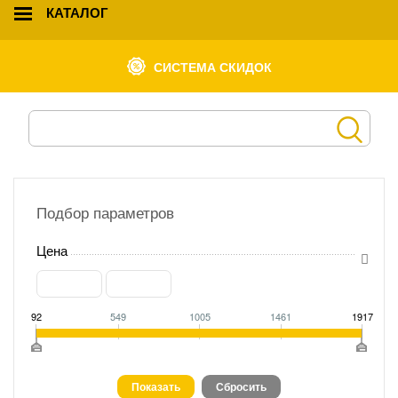
КАТАЛОГ
СИСТЕМА СКИДОК
Подбор параметров
Цена
92
549
1005
1461
1917