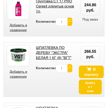
Грунтовка СТ 17 PRO
244.90
Ceresit д/впитыв основ
руб.
1л,
Под заказ
+
Количество:
-
Добавить в
сравнение
ШПАТЛЕВКА ПО
266.55
ДЕРЕВУ "ЭКСТРА"
руб.
БЕЛАЯ 1 КГ (6) "ВГТ"
+
Количество:
В
-
Добавить в
корзину
сравнение
Купить
в 1
клик
ШПАТЛЕВКА