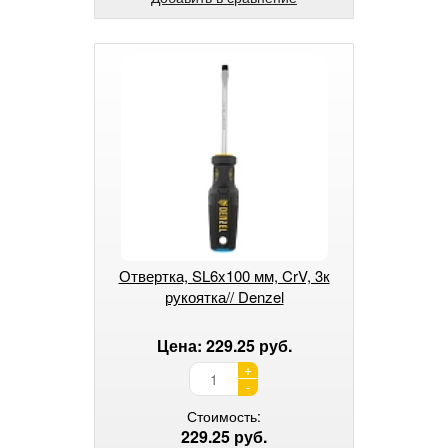
Отвертка, SL6x100 мм, CrV, 3к
рукоятка// Denzel
Цена: 229.25 руб.
+
-
Стоимость:
229.25 руб.