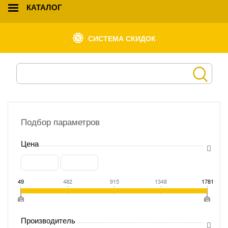
КАТАЛОГ
СИСТЕМА СКИДОК
Подбор параметров
Цена
49
482
915
1348
1781
Производитель