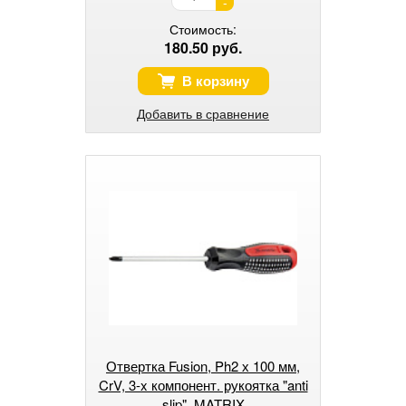
-
Стоимость:
180.50 руб.
В корзину
Добавить в сравнение
Отвертка Fusion, Ph2 х 100 мм,
CrV, 3-x компонент. рукоятка "anti
slip", MATRIX