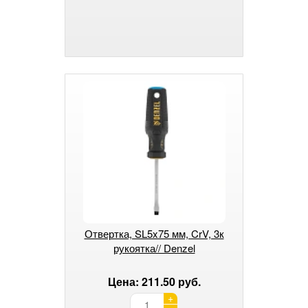
Отвертка, SL5x75 мм, CrV, 3к
рукоятка// Denzel
Цена: 211.50 руб.
+