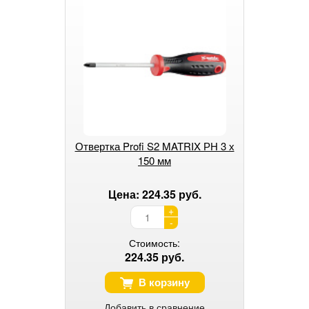
Отвертка Profi S2 MATRIX РН 3 х
150 мм
Цена: 224.35 руб.
+
-
Стоимость:
224.35 руб.
В корзину
Добавить в сравнение