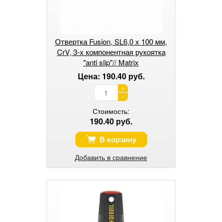
Отвертка Fusion, SL6,0 х 100 мм,
CrV, 3-х компонентная рукоятка
"anti slip"// Matrix
Цена: 190.40 руб.
+
-
Стоимость:
190.40 руб.
В корзину
Добавить в сравнение