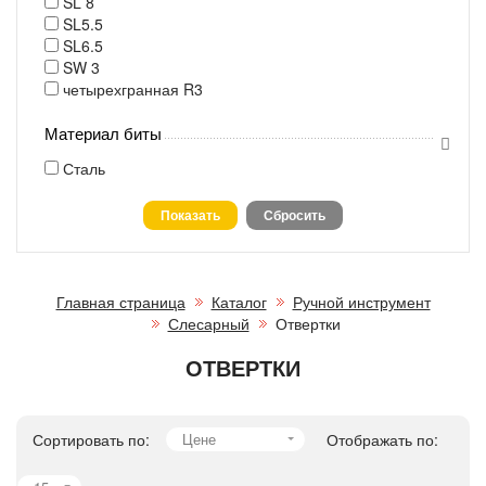
SL 8
SL5.5
SL6.5
SW 3
четырехгранная R3
Материал биты
Сталь
Главная страница
Каталог
Ручной инструмент
Слесарный
Отвертки
ОТВЕРТКИ
Сортировать по:
Цене
Отображать по: