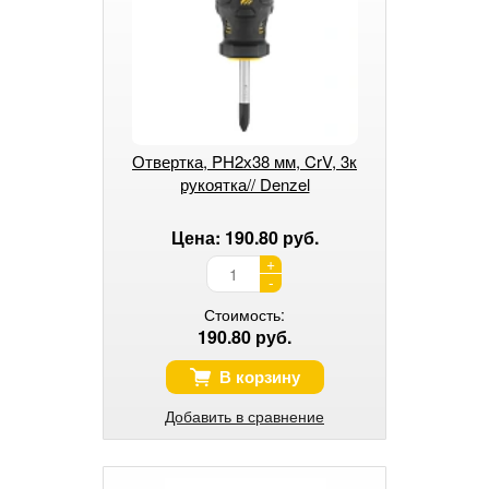
Отвертка, PH2х38 мм, CrV, 3к
рукоятка// Denzel
Цена: 190.80 руб.
+
-
Стоимость:
190.80 руб.
В корзину
Добавить в сравнение